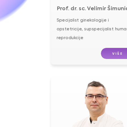
Prof. dr. sc. Velimir Šimuni
Specijalist ginekologije i
opstetricije, supspecijalist hum
reprodukcije
VIŠE