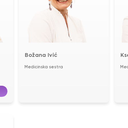
Božana Ivić
Ks
Medicinska sestra
Med