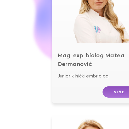
Mag. exp. biolog Matea
Đermanović
Junior klinički embriolog
VIŠE