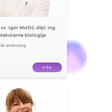
 sc. Igor Matić, dipl. ing.
lekularne biologije
nički embriolog
VIŠE