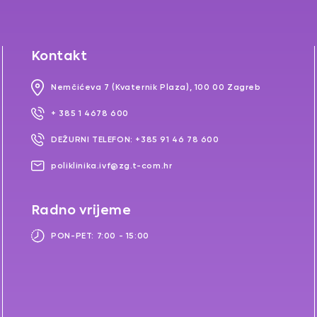
Kontakt
Nemčićeva 7 (Kvaternik Plaza), 100 00 Zagreb
+ 385 1 4678 600
DEŽURNI TELEFON: +385 91 46 78 600
poliklinika.ivf@zg.t-com.hr
Radno vrijeme
PON-PET: 7:00 - 15:00