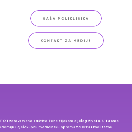
NAŠA POLIKLINIKA
KONTAKT ZA MEDIJE
MPO i zdravstvena zaštita žene tijekom cijelog života. U tu smo
jmoderniju i cjelokupnu medicinsku opremu za brzu i kvalitetnu