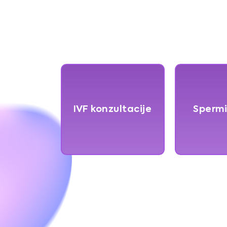
IVF konzultacije
Sperm