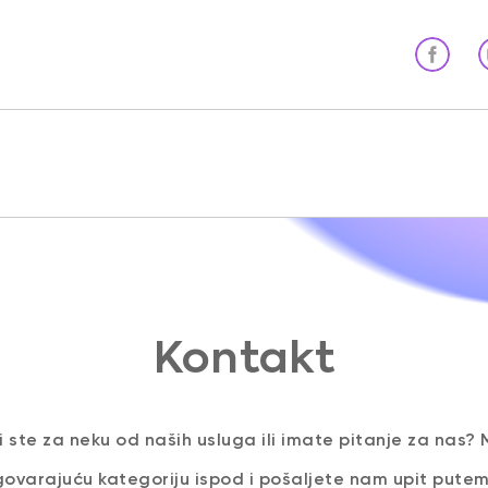
Kontakt
i ste za neku od naših usluga ili imate pitanje za nas?
govarajuću kategoriju ispod i pošaljete nam upit pute