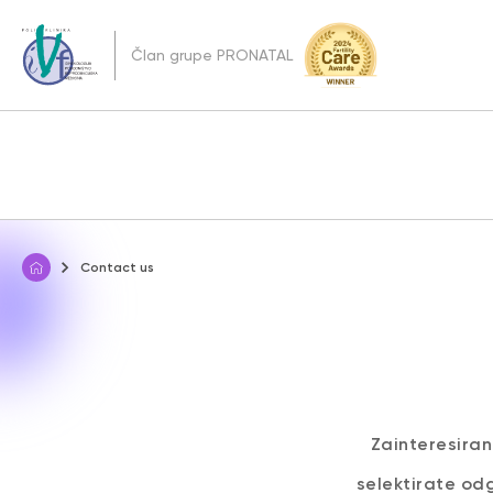
Član grupe PRONATAL
Contact us
Zainteresiran
selektirate od