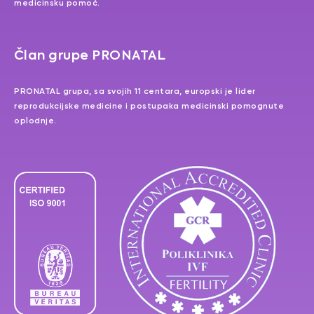
medicinsku pomoć.
Član grupe PRONATAL
PRONATAL grupa, sa svojih 11 centara, europski je lider
reprodukcijske medicine i postupaka medicinski pomognute
oplodnje.