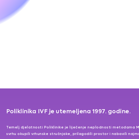
Poliklinika IVF je utemeljena 1997. godine.
Temelj djelatnosti Poliklinike je liječenje neplodnosti metodama 
svrhu okupili vrhunske stručnjake, prilagodili prostor i nabavili na