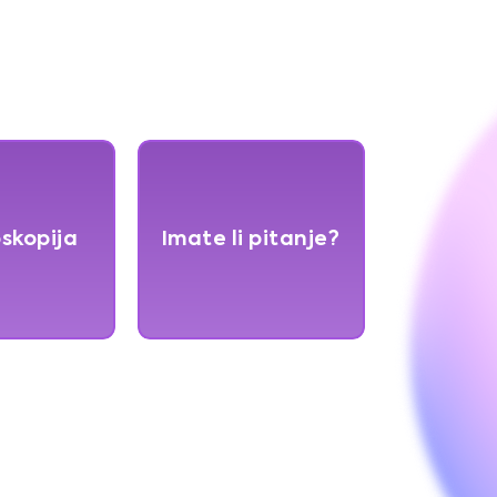
oskopija
Imate li pitanje?